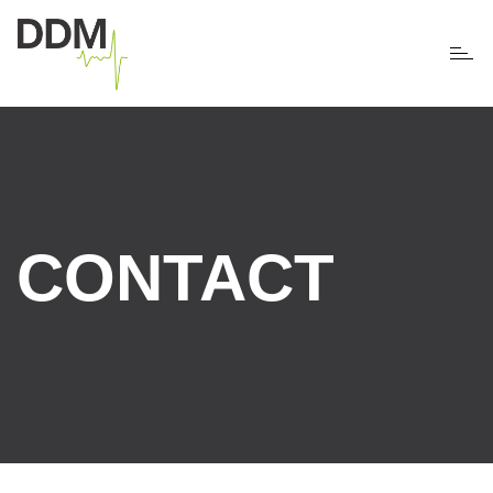
Toggl
naviga
CONTACT